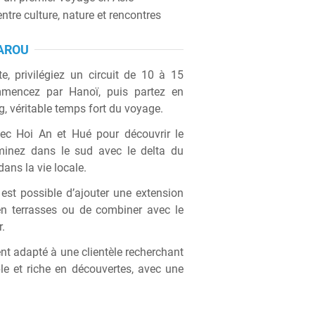
tre culture, nature et rencontres
AROU
, privilégiez un circuit de 10 à 15
ommencez par
Hanoï
, puis partez en
g
, véritable temps fort du voyage.
avec
Hoi An
et Hué pour découvrir le
rminez dans le sud avec le delta du
ns la vie locale.
 est possible d’ajouter une extension
en terrasses ou de combiner avec le
.
nt adapté à une clientèle recherchant
e et riche en découvertes, avec une