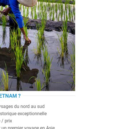
IETNAM ?
ysages du nord au sud
istorique exceptionnelle
 / prix
r un premier voyage en Asie