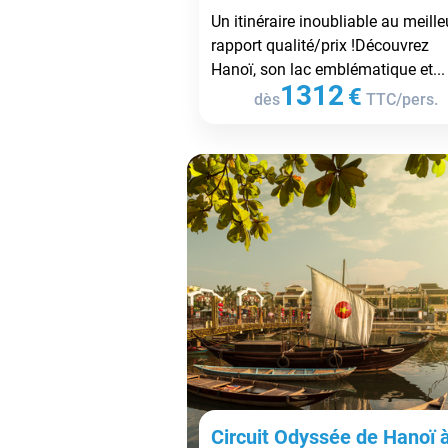
Un itinéraire inoubliable au meille
rapport qualité/prix !Découvrez
Hanoï, son lac emblématique et...
1312
€
dès
TTC/pers.
Circuit Odyssée de Hanoï 