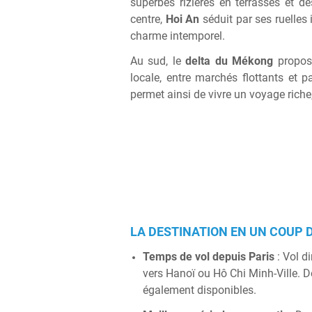
superbes rizières en terrasses et de
centre,
Hoi An
séduit par ses ruelles 
charme intemporel.
Au sud, le
delta du Mékong
propos
locale, entre marchés flottants et 
permet ainsi de vivre un voyage riche,
LA DESTINATION EN UN COUP D
Temps de vol depuis Paris
: Vol d
vers Hanoï ou Hô Chi Minh-Ville. D
également disponibles.