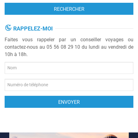
RAPPELEZ-MOI
Faites vous rappeler par un conseiller voyages ou
contactez-nous au 05 56 08 29 10 du lundi au vendredi de
10h à 18h.