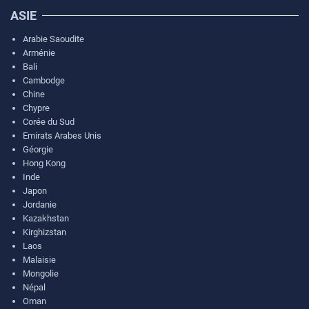
ASIE
Arabie Saoudite
Arménie
Bali
Cambodge
Chine
Chypre
Corée du Sud
Emirats Arabes Unis
Géorgie
Hong Kong
Inde
Japon
Jordanie
Kazakhstan
Kirghizstan
Laos
Malaisie
Mongolie
Népal
Oman