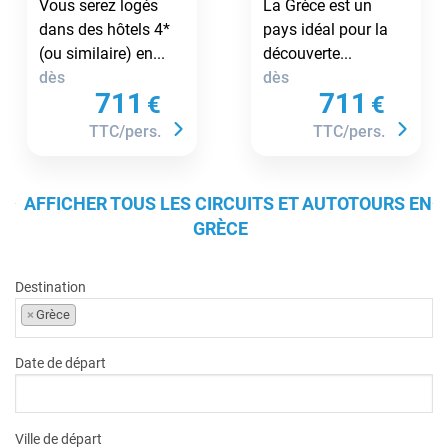
Vous serez logés
La Grèce est un
Athènes
dans des hôtels 4*
pays idéal pour la
(ou similaire) en...
découverte...
dès
dès
711
711
€
€
TTC/pers.
TTC/pers.
AFFICHER TOUS LES CIRCUITS ET AUTOTOURS EN
GRÈCE
Destination
×
Grèce
Date de départ
Ville de départ