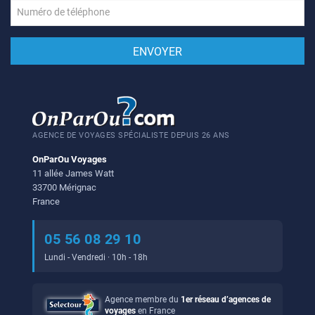
AGENCE DE VOYAGES SPÉCIALISTE DEPUIS 26 ANS
OnParOu Voyages
11 allée James Watt
33700 Mérignac
France
05 56 08 29 10
Lundi - Vendredi · 10h - 18h
Agence membre du
1er réseau d’agences de
voyages
en France