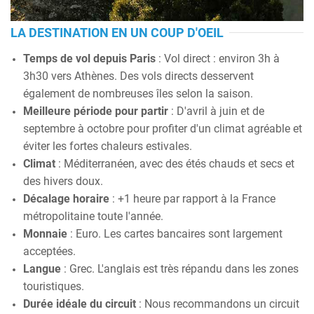
LA DESTINATION EN UN COUP D'OEIL
Temps de vol depuis Paris
: Vol direct : environ 3h à
3h30 vers Athènes. Des vols directs desservent
également de nombreuses îles selon la saison.
Meilleure période pour partir
: D'avril à juin et de
septembre à octobre pour profiter d'un climat agréable et
éviter les fortes chaleurs estivales.
Climat
: Méditerranéen, avec des étés chauds et secs et
des hivers doux.
Décalage horaire
: +1 heure par rapport à la France
métropolitaine toute l'année.
Monnaie
: Euro. Les cartes bancaires sont largement
acceptées.
Langue
: Grec. L'anglais est très répandu dans les zones
touristiques.
Durée idéale du circuit
: Nous recommandons un circuit