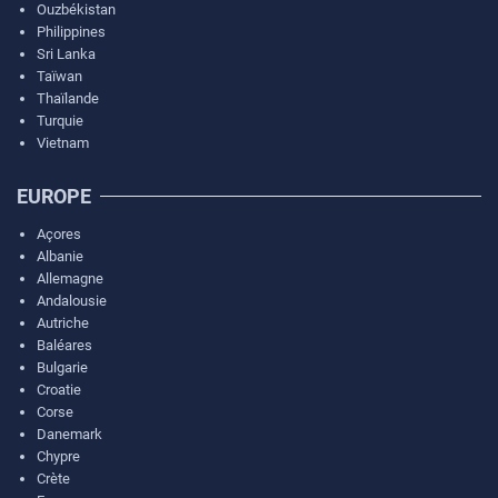
Ouzbékistan
Philippines
Sri Lanka
Taïwan
Thaïlande
Turquie
Vietnam
EUROPE
Açores
Albanie
Allemagne
Andalousie
Autriche
Baléares
Bulgarie
Croatie
Corse
Danemark
Chypre
Crète