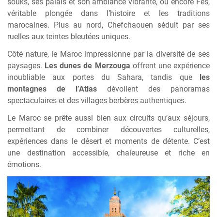
souks, ses palais et son ambiance vibrante, ou encore
Fès
,
véritable plongée dans l’histoire et les traditions
marocaines. Plus au nord,
Chefchaouen
séduit par ses
ruelles aux teintes bleutées uniques.
Côté nature, le Maroc impressionne par la diversité de ses
paysages.
Les dunes de
Merzouga
offrent une expérience
inoubliable aux portes du Sahara, tandis que
les
montagnes de l’Atlas
dévoilent des panoramas
spectaculaires et des villages berbères authentiques.
Le Maroc se prête aussi bien aux circuits qu’aux séjours,
permettant de combiner découvertes culturelles,
expériences dans le désert et moments de détente. C’est
une destination accessible, chaleureuse et riche en
émotions.