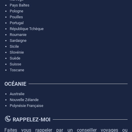
Pays Baltes
Pologne
Pouilles
Portugal
République Tchèque
Roumanie
Sardaigne
Sicile
Slovénie
Suède
Suisse
Toscane
OCÉANIE
Australie
Nouvelle Zélande
Polynésie Française
RAPPELEZ-MOI
Faites vous rappeler par un conseiller voyages ou