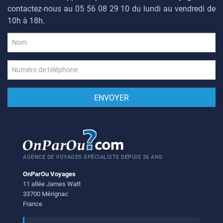
contactez-nous au 05 56 08 29 10 du lundi au vendredi de
10h à 18h.
AGENCE DE VOYAGES SPÉCIALISTE DEPUIS 26 ANS
OnParOu Voyages
11 allée James Watt
33700 Mérignac
France