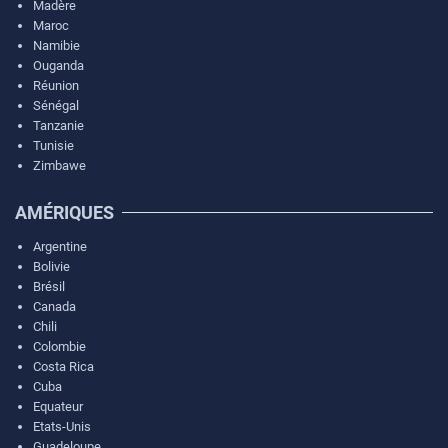
Madère
Maroc
Namibie
Ouganda
Réunion
Sénégal
Tanzanie
Tunisie
Zimbawe
AMÉRIQUES
Argentine
Bolivie
Brésil
Canada
Chili
Colombie
Costa Rica
Cuba
Equateur
Etats-Unis
Guadeloupe