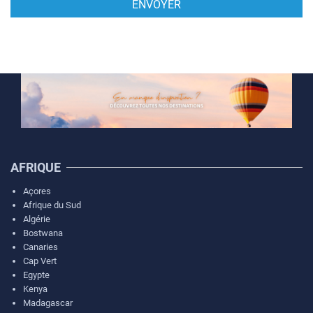
AFRIQUE
Açores
Afrique du Sud
Algérie
Bostwana
Canaries
Cap Vert
Egypte
Kenya
Madagascar