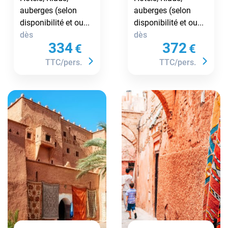
Merzouga
Merzouga
auberges (selon
auberges (selon
disponibilité et ou...
disponibilité et ou...
dès
dès
334
372
€
€
TTC/pers.
TTC/pers.