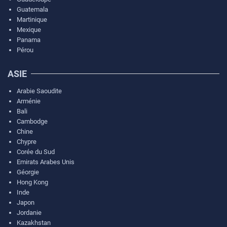
Guatemala
Martinique
Mexique
Panama
Pérou
ASIE
Arabie Saoudite
Arménie
Bali
Cambodge
Chine
Chypre
Corée du Sud
Emirats Arabes Unis
Géorgie
Hong Kong
Inde
Japon
Jordanie
Kazakhstan