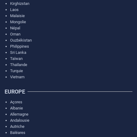
Kirghizstan
Laos
Malaisie
Mongolie
Népal
Oman
Ouzbékistan
Philippines
Sri Lanka
Taïwan
Thaïlande
Turquie
Vietnam
EUROPE
Açores
Albanie
Allemagne
Andalousie
Autriche
Baléares